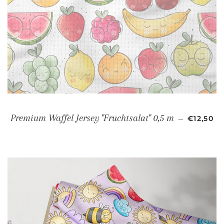
NORMAL
Premium Waffel Jersey "Fruchtsalat" 0,5 m
—
€12,50