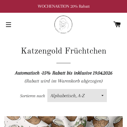
WOCHENAKTION 20% Rabatt
W
SEITENNAVIGATION
Katzengold Früchtchen
Automatisch -15% Rabatt bis inklusive 19.04.2026
(Rabatt wird im Warenkorb abgezogen)
Sortieren nach