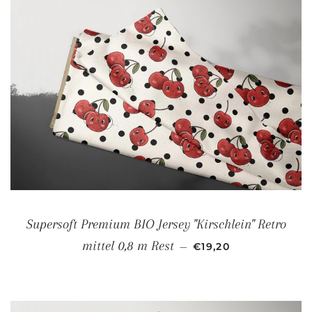
Supersoft Premium BIO Jersey "Kirschlein" Retro
NORMALER PREIS
mittel 0,8 m Rest
—
€19,20