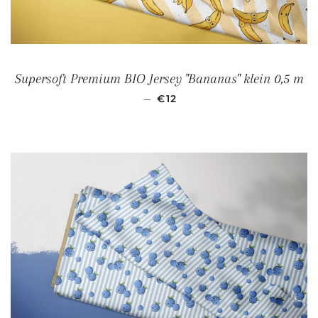
Supersoft Premium BIO Jersey "Bananas" klein 0,5 m
NORMALER PREIS
—
€12