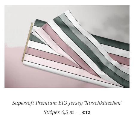
Supersoft Premium BIO Jersey "Kirschkätzchen"
NORMALER PREIS
Stripes 0,5 m
—
€12