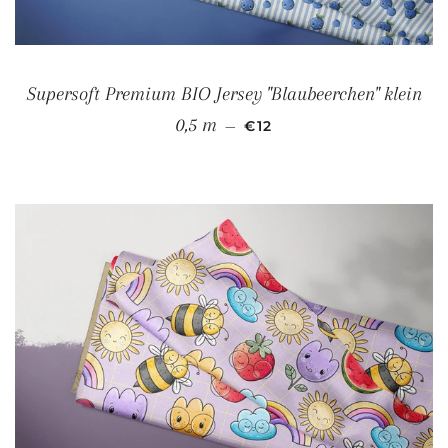
Supersoft Premium BIO Jersey "Blaubeerchen" klein
NORMALER PREIS
0,5 m
—
€12