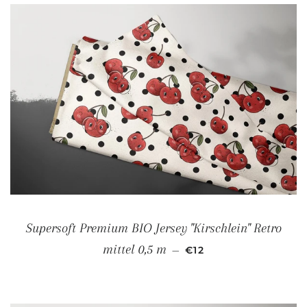
Supersoft Premium BIO Jersey "Kirschlein" Retro
NORMALER PREIS
mittel 0,5 m
—
€12