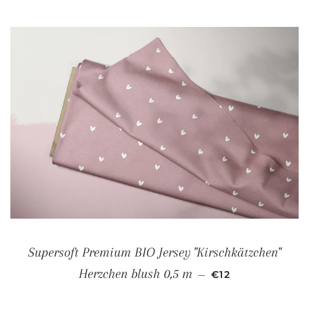
Supersoft Premium BIO Jersey "Kirschkätzchen"
NORMALER PREI
Herzchen blush 0,5 m
—
€12