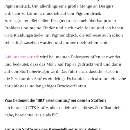
Pigmentdruck. Um allerdings eine große Menge an Designs
anbieten zu können, muss ich auf den Pigmentdruck
zurückgreifen. Bei hellen Designs ist das auch überhaupt kein
Problem und meine Kinder und auch mein Mann und ich haben
viele Kleidungsstücke mit Pigmentdruck, die teilweise auch schon
sehr oft gewaschen wurden und immer noch schön sind.
Sublimationsdruck
wird bei meinen Polyesterstoffen verwendet
und bedeutet, dass das Motiv auf Papier gedruckt wird und dann
auf den Stoff übertragen wird. Das führt dazu, dass die Farbe in
die Struktur des Stoffes eindringt. Es handelt sich also um ein sehr
abriebfestes und langlebiges Druckverfahren.
Was bedeutet die "BIO" Bezeichnung bei deinen Stoffen?
Ich bestelle GOTS Stoffe, aber da ich selbst dieses Zertifikat nicht
habe, bezeichne ist sie als BIO.
Kann ich Stoffe aus der Vorbestellung zurück geben?