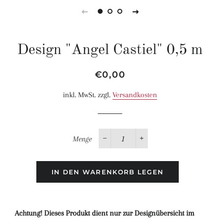
Design "Angel Castiel" 0,5 m
Normaler
Sonderpreis
€0,00
Preis
inkl. MwSt. zzgl.
Versandkosten
Menge
−
+
IN DEN WARENKORB LEGEN
Achtung! Dieses Produkt dient nur zur Designübersicht im