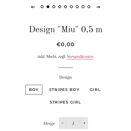
Design "Miu" 0,5 m
Normaler
Sonderpreis
€0,00
Preis
inkl. MwSt. zzgl.
Versandkosten
Design
BOY
STRIPES BOY
GIRL
STRIPES GIRL
Menge
−
+