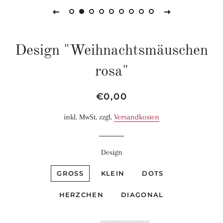
Design "Weihnachtsmäuschen
rosa"
Normaler
Sonderpreis
€0,00
Preis
inkl. MwSt. zzgl.
Versandkosten
Design
GROSS
KLEIN
DOTS
HERZCHEN
DIAGONAL