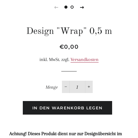
Design "Wrap" 0,5 m
Normaler
Sonderpreis
€0,00
Preis
inkl. MwSt. zzgl.
Versandkosten
Menge
−
+
IN DEN WARENKORB LEGEN
Achtung! Dieses Produkt dient nur zur Designübersicht im