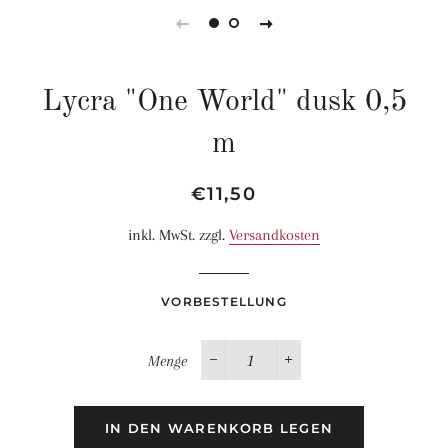
Lycra "One World" dusk 0,5
m
Normaler
Sonderpreis
€11,50
Preis
inkl. MwSt. zzgl.
Versandkosten
VORBESTELLUNG
Menge
−
+
IN DEN WARENKORB LEGEN