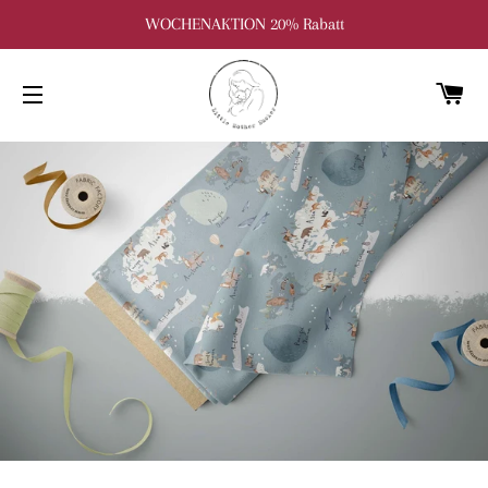
WOCHENAKTION 20% Rabatt
W
SEITENNAVIGATION