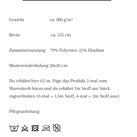
Gewicht ca. 300 g/m²
Breite ca. 155 cm
Zusammensetzung 79% Polyester, 21% Elasthan
Musterwiederholung 20x20 cm
Du erhältst hier 0,5 m. Füge das Produkt 2-mal zum
Warenkorb hinzu und du erhältst 1m Stoff am Stück
zugeschnitten (3-mal = 1,5m Stoff, 4-mal = 2m Stoff usw.)
Pflegeanleitung: