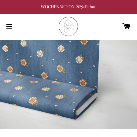
WOCHENAKTION 20% Rabatt
W
SEITENNAVIGATION