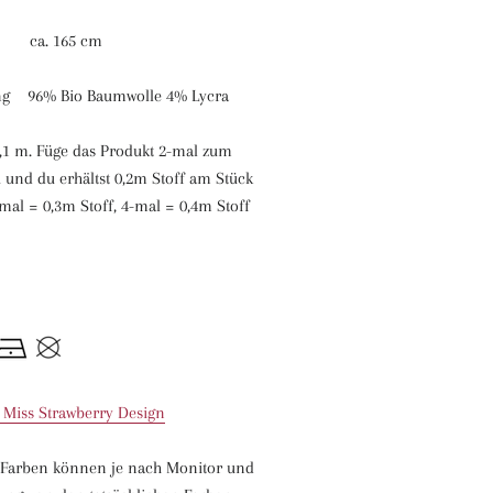
. 165 cm
g 96% Bio Baumwolle 4% Lycra
0,1 m. Füge das Produkt 2-mal zum
und du erhältst 0,2m Stoff am Stück
mal = 0,3m Stoff, 4-mal = 0,4m Stoff
le Miss Strawberry Design
n Farben können je nach Monitor und