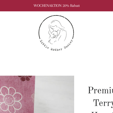
WOCHENAKTION 20% Rabatt
Premi
Terr