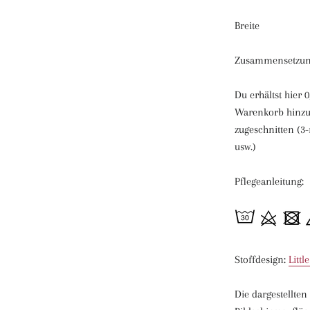
Breite ca
Zusammensetzun
Du erhältst hier 
Warenkorb hinzu 
zugeschnitten (3-
usw.)
Pflegeanleitung:
Stoffdesign:
Litt
Die dargestellte