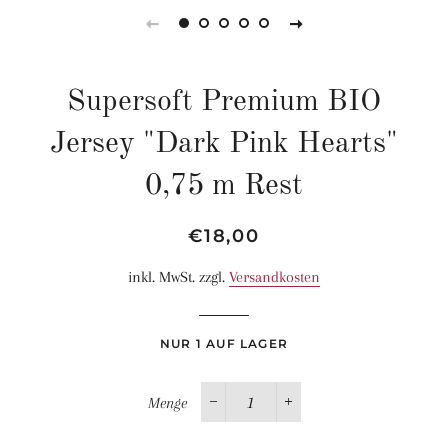
Supersoft Premium BIO
Jersey "Dark Pink Hearts"
0,75 m Rest
Normaler
Sonderpreis
€18,00
Preis
inkl. MwSt. zzgl.
Versandkosten
NUR 1 AUF LAGER
Menge
−
+