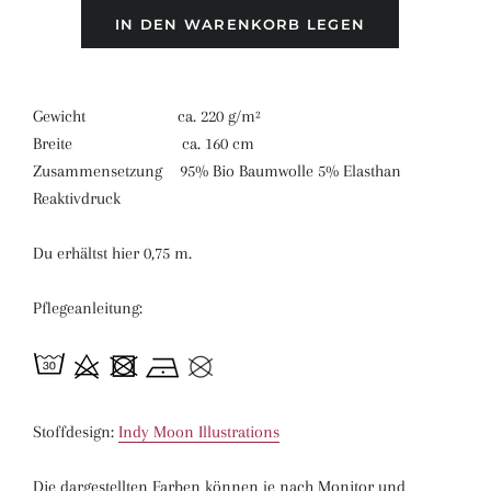
IN DEN WARENKORB LEGEN
Gewicht ca. 220 g/m²
Breite ca. 160 cm
Zusammensetzung 95% Bio Baumwolle 5% Elasthan
Reaktivdruck
Du erhältst hier 0,75 m.
Pflegeanleitung:
Stoffdesign:
Indy Moon Illustrations
Die dargestellten Farben können je nach Monitor und