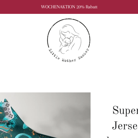
WOCHENAKTION 20% Rabatt
Supe
Jerse