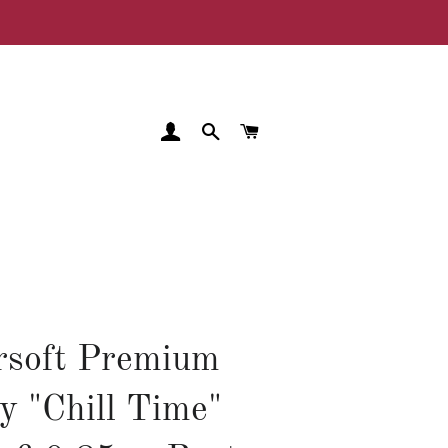
EINLOGGEN
SUCHE
WARENKORB
rsoft Premium
y "Chill Time"