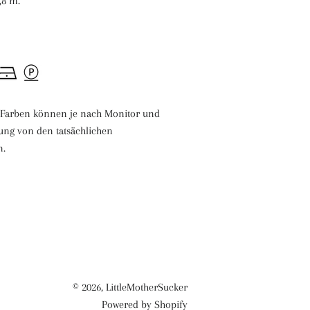
0,8 m.
n Farben können je nach Monitor und
ung von den tatsächlichen
n.
© 2026,
LittleMotherSucker
Powered by Shopify