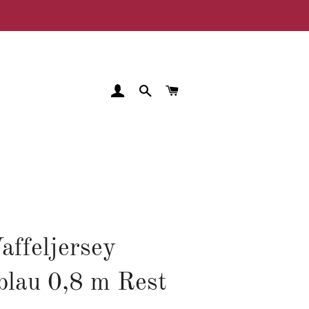
EINLOGGEN
SUCHE
WARENKORB
affeljersey
lau 0,8 m Rest