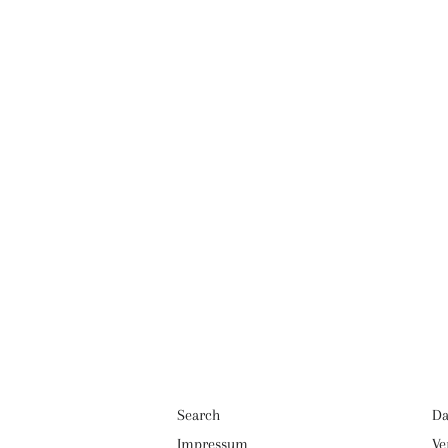
Search
Da
Impressum
Ve