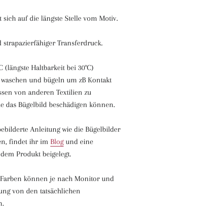
 sich auf die längste Stelle vom Motiv.
 strapazierfähiger Transferdruck.
 (längste Haltbarkeit bei 30°C)
t waschen und bügeln um zB Kontakt
ssen von anderen Textilien zu
e das Bügelbild beschädigen können.
ebilderte Anleitung wie die Bügelbilder
n, findet ihr im
Blog
und eine
 dem Produkt beigelegt.
n Farben können je nach Monitor und
ung von den tatsächlichen
en.