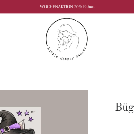
WOCHENAKTION 20% Rabatt
Büg