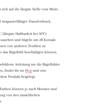
 sich auf die längste Stelle vom Motiv.
 strapazierfähiger Transferdruck.
 (längste Haltbarkeit bei 30°C)
t waschen und bügeln um zB Kontakt
ssen von anderen Textilien zu
e das Bügelbild beschädigen können.
ebilderte Anleitung wie die Bügelbilder
n, findet ihr im
Blog
und eine
 dem Produkt beigelegt.
n Farben können je nach Monitor und
ung von den tatsächlichen
en.