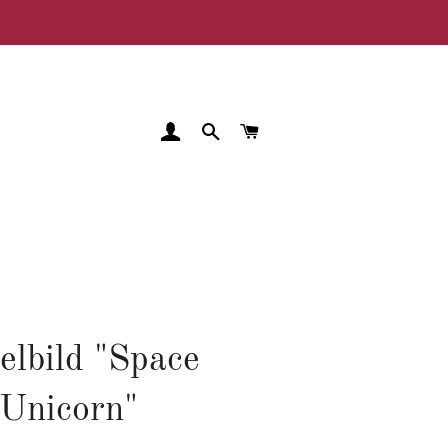
EINLOGGEN
SUCHE
WARENKORB
elbild "Space
Unicorn"