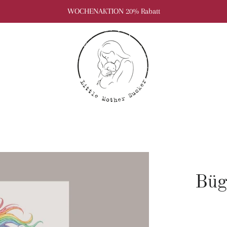
WOCHENAKTION 20% Rabatt
Büg